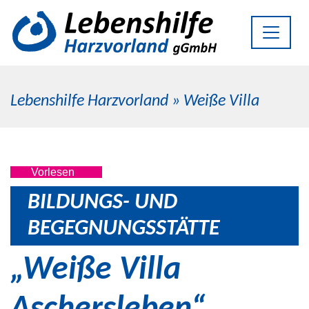
Lebenshilfe Harzvorland
»
Weiße Villa
Vorlesen
BILDUNGS- UND
BEGEGNUNGS­STÄTTE
„Weiße Villa