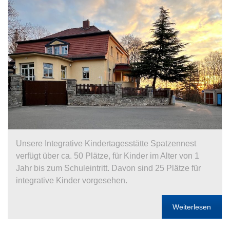
Unsere Integrative Kindertagesstätte Spatzennest
verfügt über ca. 50 Plätze, für Kinder im Alter von 1
Jahr bis zum Schuleintritt. Davon sind 25 Plätze für
integrative Kinder vorgesehen.
Weiterlesen