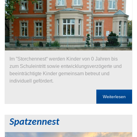
Im ”Storchennest“ werden Kinder von 0 Jahren bis
zum Schuleintritt sowie entwicklungsverzögerte und
beeinträchtigte Kinder gemeinsam betreut und
individuell gefördert.
Weiterlesen
Spatzennest