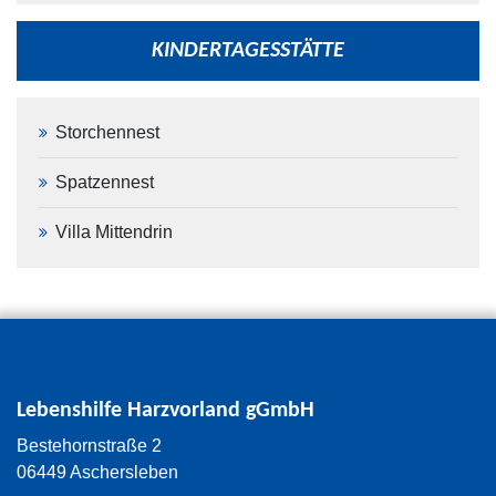
KINDERTAGESSTÄTTE
Storchennest
Spatzennest
Villa Mittendrin
Kontakt
Lebenshilfe Harzvorland gGmbH
Bestehornstraße 2
06449 Aschersleben