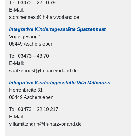
Tel. 03473 – 22 10 79
E-Mail:
storchennest@lh-harzvorland.de
Integrative Kindertagesstätte Spatzennest
Vogelgesang 51
06449 Aschersleben
Tel. 03473 – 43 70
E-Mail:
spatzennest@lh-harzvorland.de
Integrative Kindertagesstätte Villa Mittendrin
Herrenbreite 31
06449 Aschersleben
Tel. 03473 – 22 19 217
E-Mail:
villamittendrin@lh-harzvorland.de