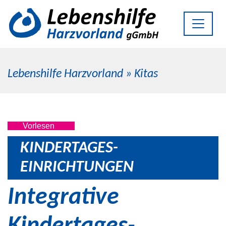
Lebenshilfe Harzvorland
»
Kitas
Vorlesen
KINDERTAGES­
EINRICHTUNGEN
Integrative