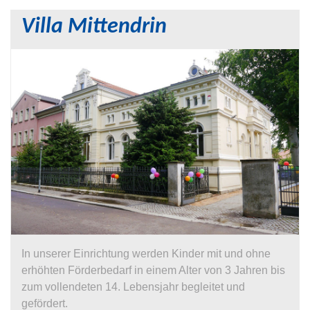
Villa Mittendrin
In unserer Einrichtung werden Kinder mit und ohne
erhöhten Förderbedarf in einem Alter von 3 Jahren bis
zum vollendeten 14. Lebensjahr begleitet und
gefördert.