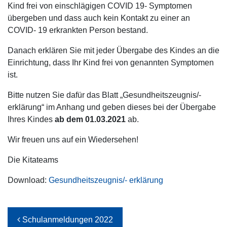
Kind frei von einschlägigen COVID 19- Symptomen
übergeben und dass auch kein Kontakt zu einer an
COVID- 19 erkrankten Person bestand.
Danach erklären Sie mit jeder Übergabe des Kindes an die
Einrichtung, dass Ihr Kind frei von genannten Symptomen
ist.
Bitte nutzen Sie dafür das Blatt „Gesundheitszeugnis/-
erklärung“ im Anhang und geben dieses bei der Übergabe
Ihres Kindes
ab dem 01.03.2021
ab.
Wir freuen uns auf ein Wiedersehen!
Die Kitateams
Download:
Gesundheitszeugnis/- erklärung
Beitrags-Navigation
Schulanmeldungen 2022