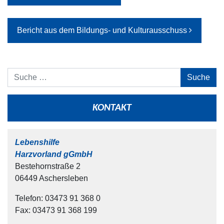
Bericht aus dem Bildungs- und Kulturausschuss
Suche
KONTAKT
Lebenshilfe
Harzvorland gGmbH
Bestehornstraße 2
06449 Aschersleben
Telefon: 03473 91 368 0
Fax: 03473 91 368 199