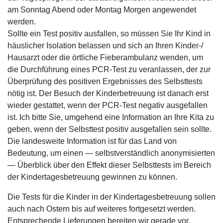
am Sonntag Abend oder Montag Morgen angewendet
werden.
Sollte ein Test positiv ausfallen, so müssen Sie Ihr Kind in
häuslicher Isolation belassen und sich an Ihren Kinder-/
Hausarzt oder die örtliche Fieberambulanz wenden, um
die Durchführung eines PCR-Test zu veranlassen, der zur
Überprüfung des positiven Ergebnisses des Selbsttests
nötig ist. Der Besuch der Kinderbetreuung ist danach erst
wieder gestattet, wenn der PCR-Test negativ ausgefallen
ist. Ich bitte Sie, umgehend eine Information an Ihre Kita zu
geben, wenn der Selbsttest positiv ausgefallen sein sollte.
Die landesweite Information ist für das Land von
Bedeutung, um einen — selbstverständlich anonymisierten
— Überblick über den Effekt dieser Selbsttests im Bereich
der Kindertagesbetreuung gewinnen zu können.
Die Tests für die Kinder in der Kindertagesbetreuung sollen
auch nach Ostern bis auf weiteres fortgesetzt werden.
Entsprechende Lieferungen bereiten wir gerade vor.