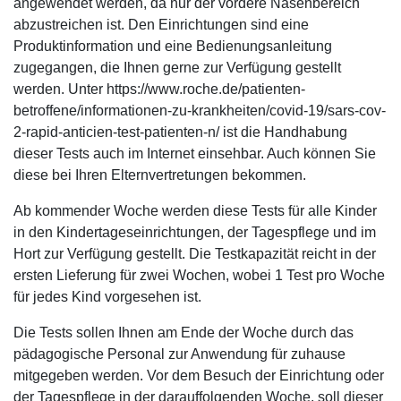
angewendet werden, da nur der vordere Nasenbereich
abzustreichen ist. Den Einrichtungen sind eine
Produktinformation und eine Bedienungsanleitung
zugegangen, die Ihnen gerne zur Verfügung gestellt
werden. Unter https://www.roche.de/patienten-
betroffene/informationen-zu-krankheiten/covid-19/sars-cov-
2-rapid-anticien-test-patienten-n/ ist die Handhabung
dieser Tests auch im Internet einsehbar. Auch können Sie
diese bei Ihren Elternvertretungen bekommen.
Ab kommender Woche werden diese Tests für alle Kinder
in den Kindertageseinrichtungen, der Tagespflege und im
Hort zur Verfügung gestellt. Die Testkapazität reicht in der
ersten Lieferung für zwei Wochen, wobei 1 Test pro Woche
für jedes Kind vorgesehen ist.
Die Tests sollen Ihnen am Ende der Woche durch das
pädagogische Personal zur Anwendung für zuhause
mitgegeben werden. Vor dem Besuch der Einrichtung oder
der Tagespflege in der darauffolgenden Woche, soll dieser